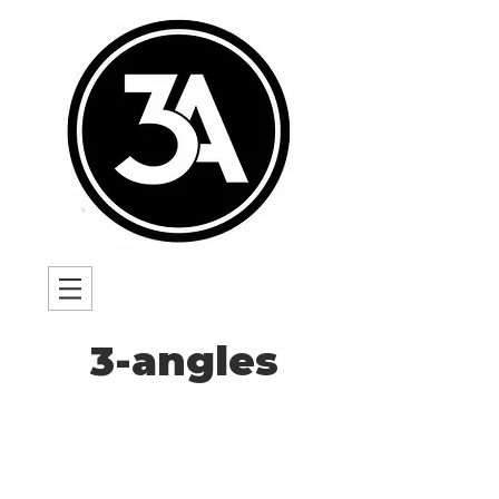
3-angles
Découvrir l'équipe